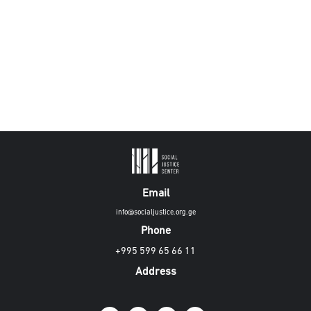
Email
info@socialjustice.org.ge
Phone
+995 599 65 66 11
Address