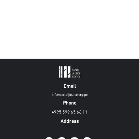
Email
info@socialjustice.org.ge
Phone
+995 599 65 66 11
Address