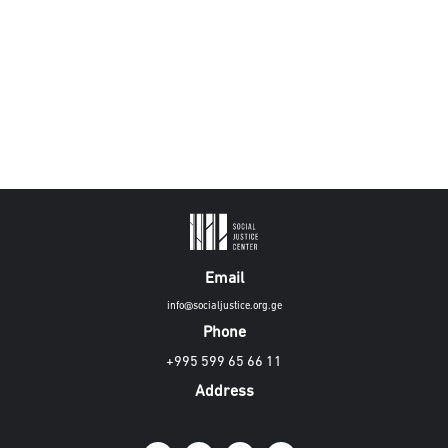
Email
info@socialjustice.org.ge
Phone
+995 599 65 66 11
Address