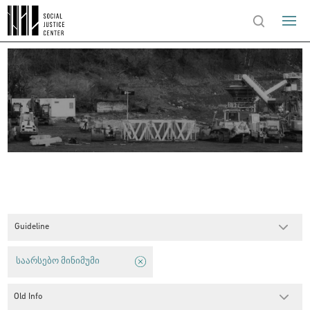
Guideline
საარსებო მინიმუმი
Old Info