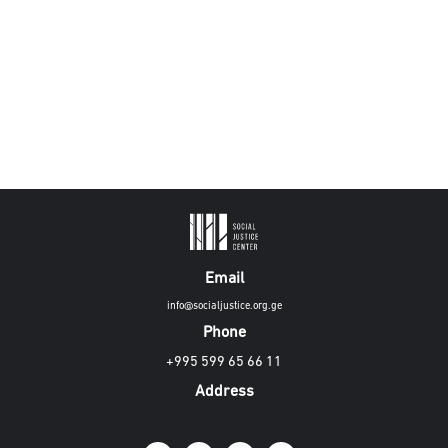
Email
info@socialjustice.org.ge
Phone
+995 599 65 66 11
Address