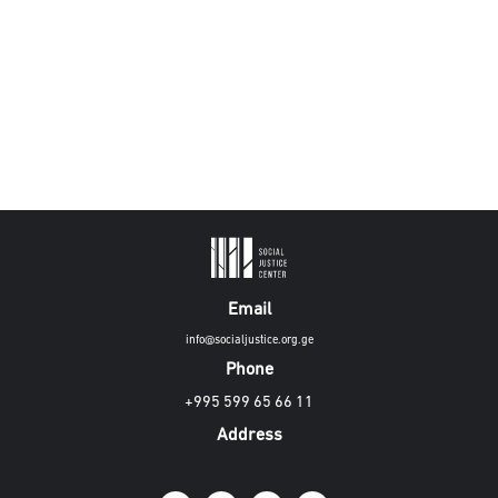
Email
info@socialjustice.org.ge
Phone
+995 599 65 66 11
Address