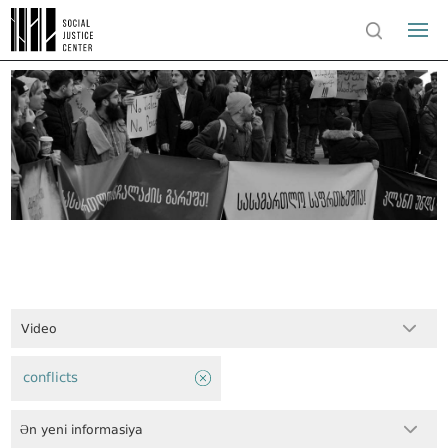
Video
conflicts
Ən yeni informasiya