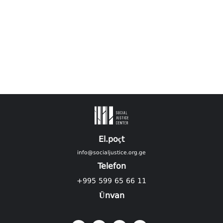
El.poçt
info@socialjustice.org.ge
Telefon
+995 599 65 66 11
Ünvan