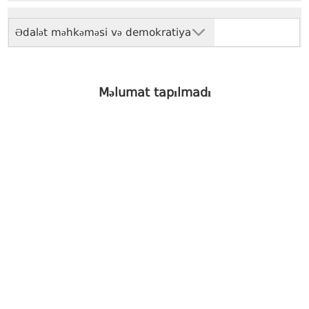
Ədalət məhkəməsi və demokratiya
Məlumat tapılmadı