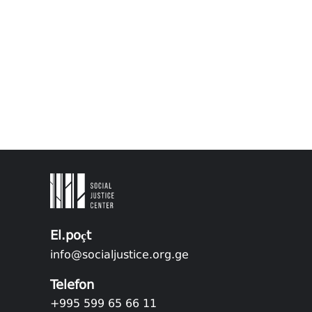
El.poçt
info@socialjustice.org.ge
Telefon
+995 599 65 66 11