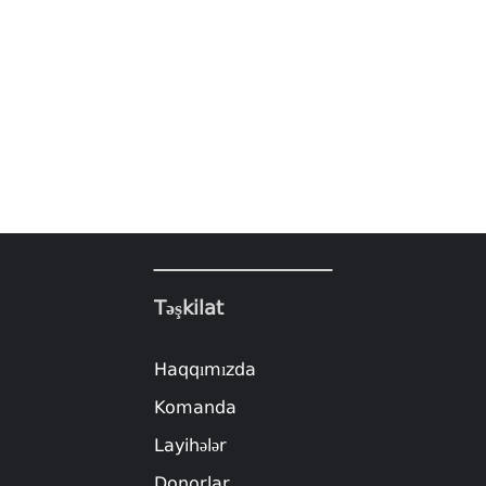
Təşkilat
Haqqımızda
Komanda
Layihələr
Donorlar