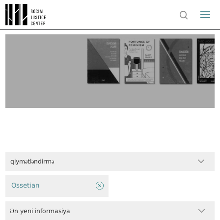
qiymətləndirmə
Ossetian
Ən yeni informasiya