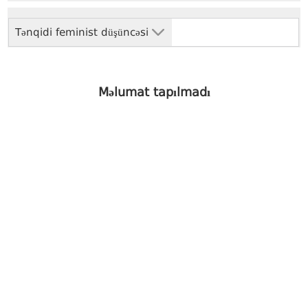
Tənqidi feminist düşüncəsi
Məlumat tapılmadı