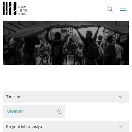
Tərcümə
Ossetian
Ən yeni informasiya