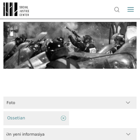
Foto
Ossetian
Ən yeni informasiya