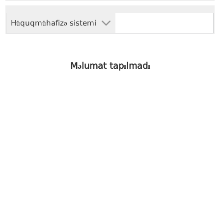
Hüquqmühafizə sistemi
Məlumat tapılmadı