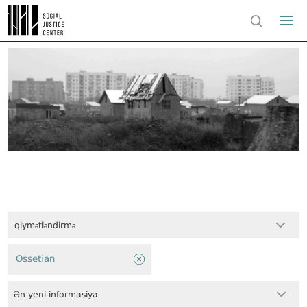
qiymətləndirmə
Ossetian
Ən yeni informasiya