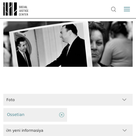
Foto
Ossetian
Ən yeni informasiya