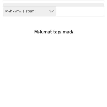
Məhkəmə sistemi
Məlumat tapılmadı