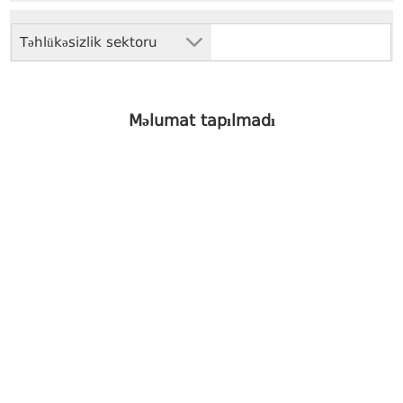
Təhlükəsizlik sektoru
Məlumat tapılmadı