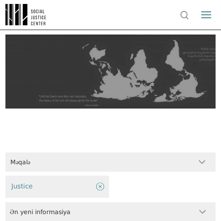
Məqalə
Justice
Ən yeni informasiya