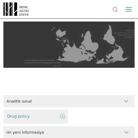
Analitik sənəd
Drug policy
Ən yeni informasiya