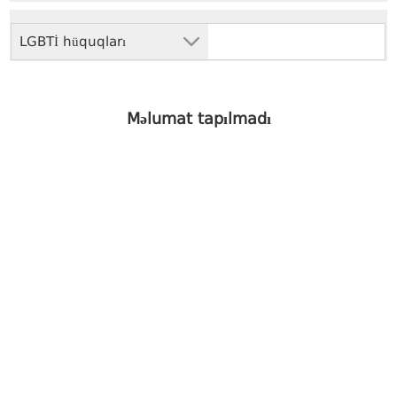
LGBTİ hüquqları
Məlumat tapılmadı