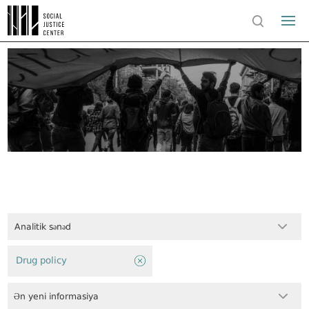
Analitik sənəd
Drug policy
Ən yeni informasiya