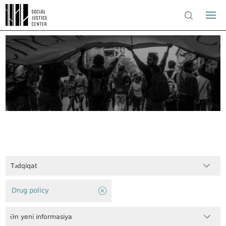
Tədqiqat
Drug policy
Ən yeni informasiya