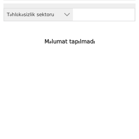
Təhlükəsizlik sektoru
Məlumat tapılmadı