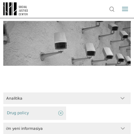
Analitika
Drug policy
Ən yeni informasiya