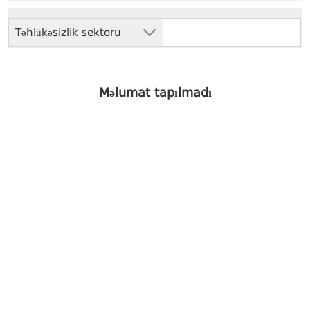
Təhlükəsizlik sektoru
Məlumat tapılmadı