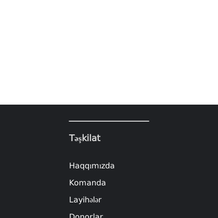
Təşkilat
Haqqımızda
Komanda
Layihələr
Donorlar