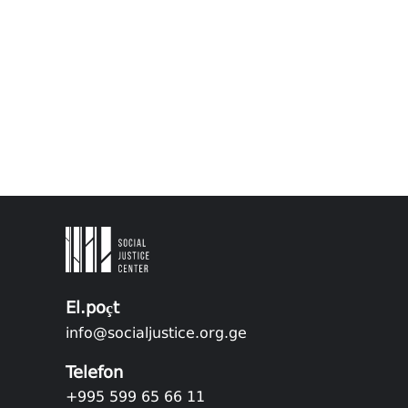
El.poçt
info@socialjustice.org.ge
Telefon
+995 599 65 66 11