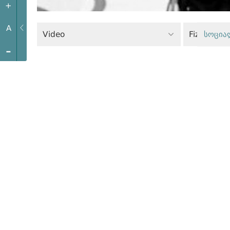
+
A
Video
სოცია
-