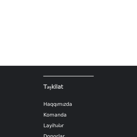
Təşkilat
Haqqımızda
Komanda
Layihələr
Donorlar