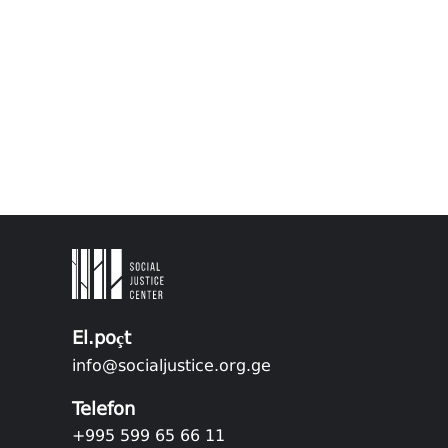
El.poçt
info@socialjustice.org.ge
Telefon
+995 599 65 66 11