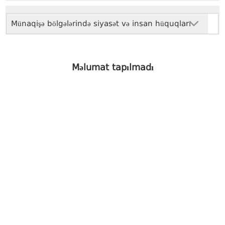
Münaqişə bölgələrində siyasət və insan hüquqları
Məlumat tapılmadı