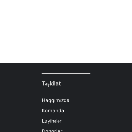
Təşkilat
Haqqımızda
Komanda
Layihələr
Donorlar