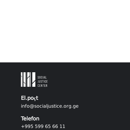
El.poçt
info@socialjustice.org.ge
Telefon
+995 599 65 66 11