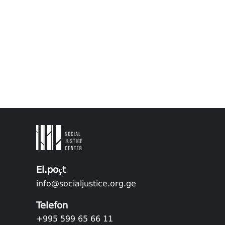
El.poçt
info@socialjustice.org.ge
Telefon
+995 599 65 66 11