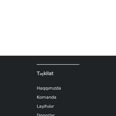
Təşkilat
Haqqımızda
Komanda
Layihələr
Donorlar