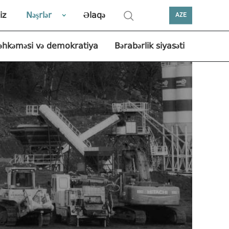
iz
Nəşrlər
Əlaqə
AZE
əhkəməsi və demokratiya
Bərabərlik siyasəti