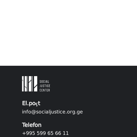
El.poçt
info@socialjustice.org.ge
Telefon
+995 599 65 66 11