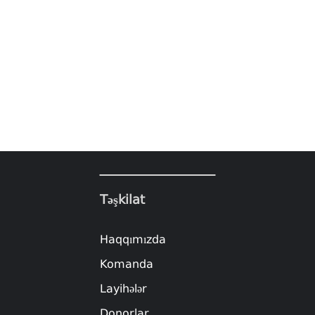
Təşkilat
Haqqımızda
Komanda
Layihələr
Donorlar