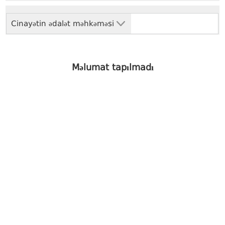
Cinayətin ədalət məhkəməsi
Məlumat tapılmadı