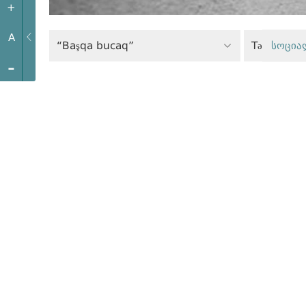
+
A
“Başqa bucaq”
Təhlükəsiz
სოცია
-