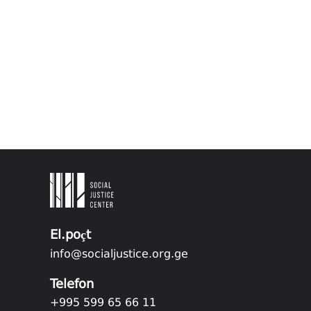
El.poçt
info@socialjustice.org.ge
Telefon
+995 599 65 66 11