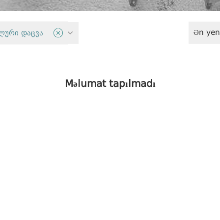
Ən yen
lik sektoru
ლური დაცვა
Məlumat tapılmadı