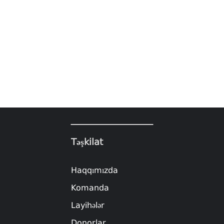
Təşkilat
Haqqımızda
Komanda
Layihələr
Donorlar