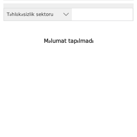
Təhlükəsizlik sektoru
Məlumat tapılmadı