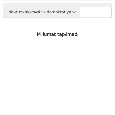
Ədalət məhkəməsi və demokratiya
Məlumat tapılmadı