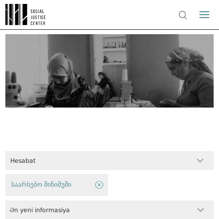
Hesabat
საარსებო მინიმუმი
Ən yeni informasiya