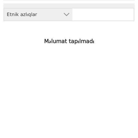
Etnik azlıqlar
Məlumat tapılmadı