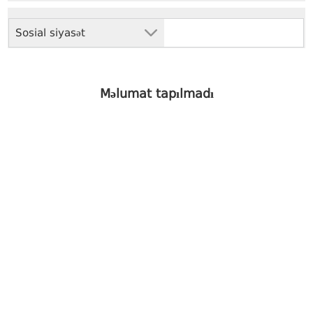
Sosial siyasət
Məlumat tapılmadı