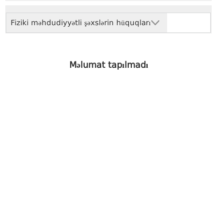
Fiziki məhdudiyyətli şəxslərin hüquqları
Məlumat tapılmadı