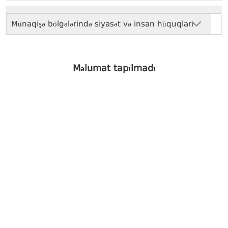
Münaqişə bölgələrində siyasət və insan hüquqları
Məlumat tapılmadı