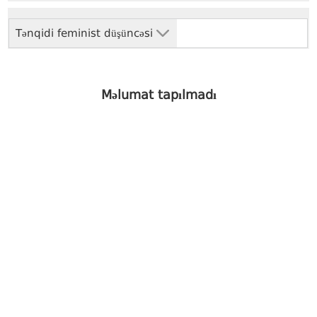
Tənqidi feminist düşüncəsi
Məlumat tapılmadı