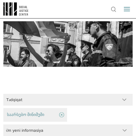
Tədqiqat
საარსებო მინიმუმი
Ən yeni informasiya