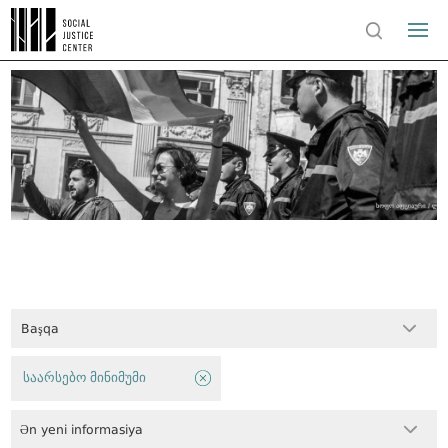
Başqa
საარსებო მინიმუმი
Ən yeni informasiya