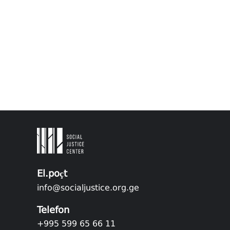
El.poçt
info@socialjustice.org.ge
Telefon
+995 599 65 66 11