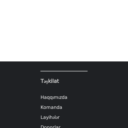
Təşkilat
Haqqımızda
Komanda
Layihələr
Donorlar