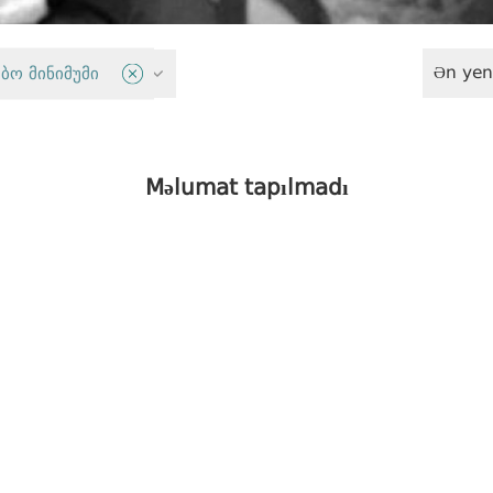
Ən yen
fizə sistemi
ბო მინიმუმი
Məlumat tapılmadı