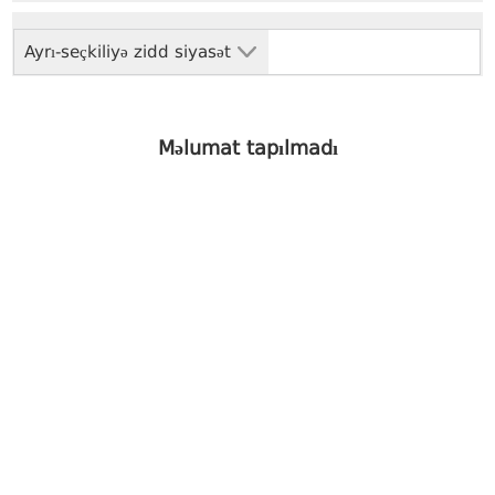
Ayrı-seçkiliyə zidd siyasət
Məlumat tapılmadı