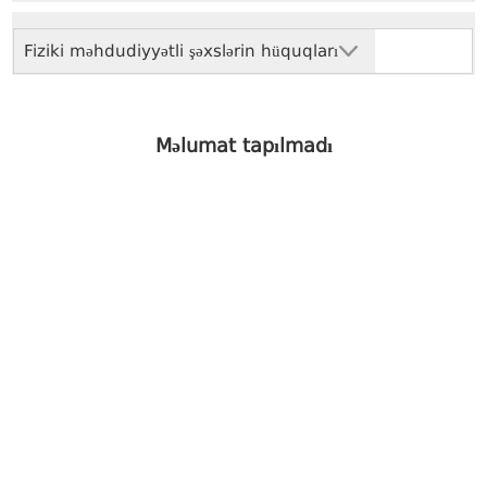
Fiziki məhdudiyyətli şəxslərin hüquqları
Məlumat tapılmadı