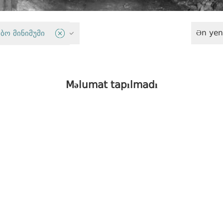
Ən yen
uqu
ბო მინიმუმი
Məlumat tapılmadı