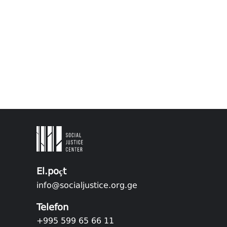
El.poçt
info@socialjustice.org.ge
Telefon
+995 599 65 66 11