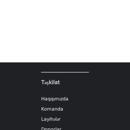
Təşkilat
Haqqımızda
Komanda
Layihələr
Donorlar