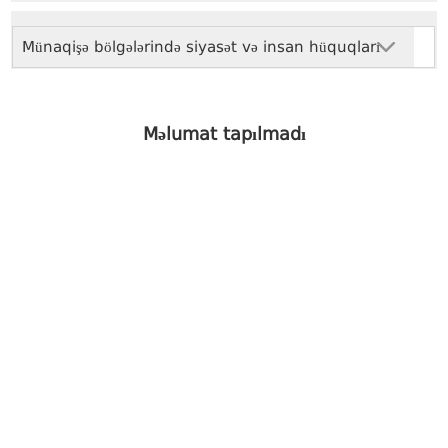
Münaqişə bölgələrində siyasət və insan hüquqları
Məlumat tapılmadı