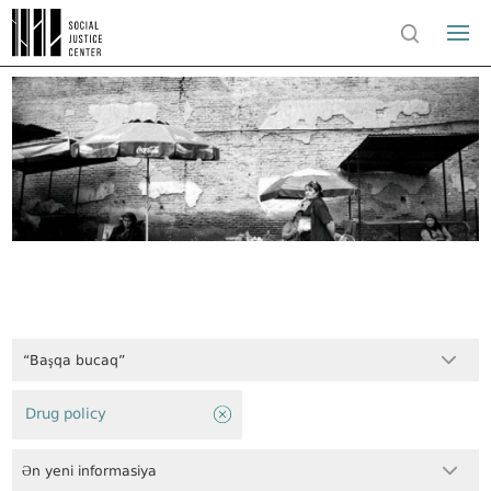
“Başqa bucaq”
Drug policy
Ən yeni informasiya