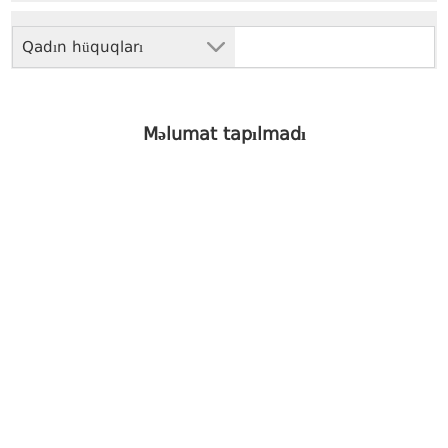
Qadın hüquqları
Məlumat tapılmadı