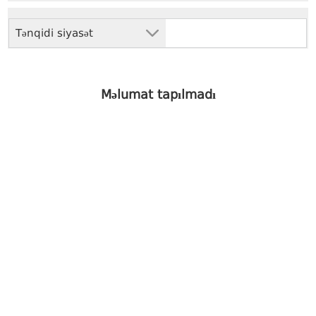
Tənqidi siyasət
Məlumat tapılmadı