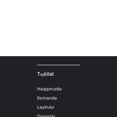
Təşkilat
Haqqımızda
Komanda
Layihələr
Donorlar