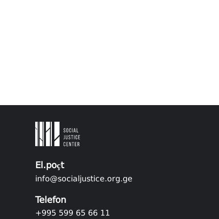
El.poçt
info@socialjustice.org.ge
Telefon
+995 599 65 66 11