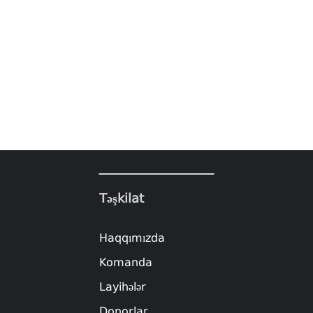
Təşkilat
Haqqımızda
Komanda
Layihələr
Donorlar