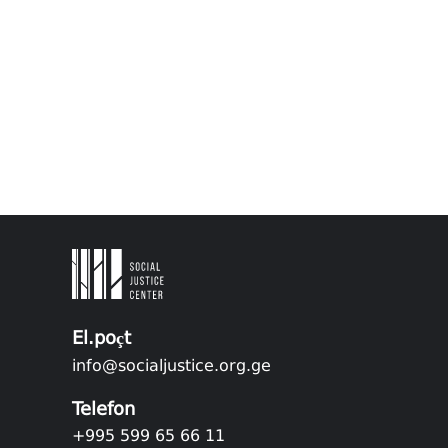
El.poçt
info@socialjustice.org.ge
Telefon
+995 599 65 66 11