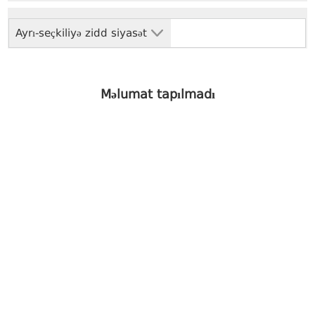
Ayrı-seçkiliyə zidd siyasət
Məlumat tapılmadı