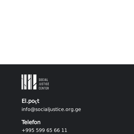
El.poçt
info@socialjustice.org.ge
Telefon
+995 599 65 66 11