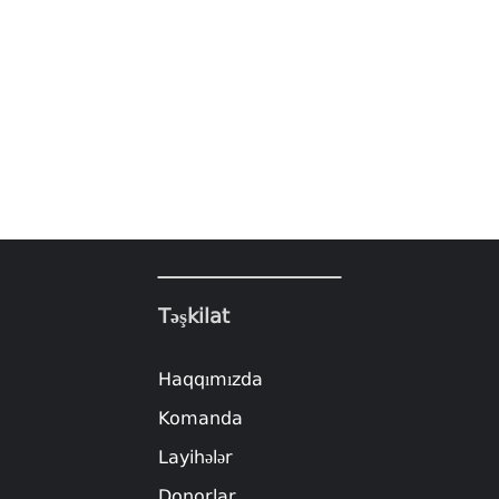
Təşkilat
Haqqımızda
Komanda
Layihələr
Donorlar