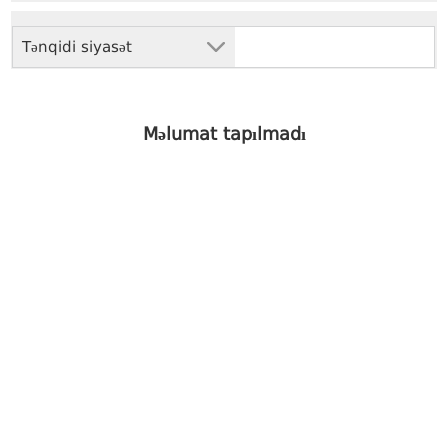
Tənqidi siyasət
Məlumat tapılmadı