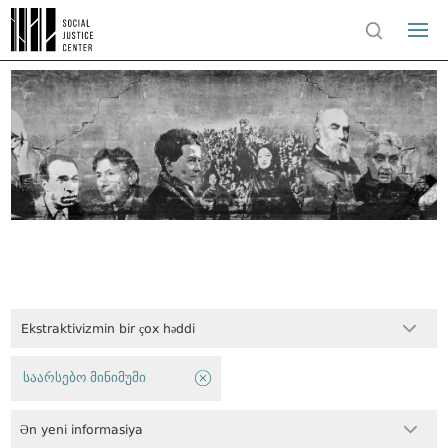
Ekstraktivizmin bir çox həddi
საარსებო მინიმუმი
Ən yeni informasiya